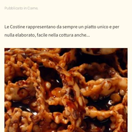
Pubblicato in
Carne
.
Le Costine rappresentano da sempre un piatto unico e per
nulla elaborato, facile nella cottura anche...