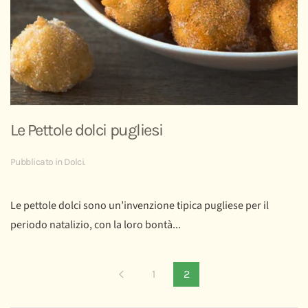
Le Pettole dolci pugliesi
Pubblicato in
Dolci
.
Le pettole dolci sono un’invenzione tipica pugliese per il
periodo natalizio, con la loro bontà...
1
2