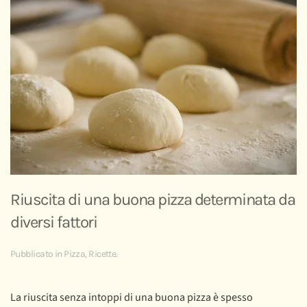
Riuscita di una buona pizza determinata da
diversi fattori
Pubblicato in
Pizza
,
Ricette
.
La riuscita senza intoppi di una buona pizza è spesso