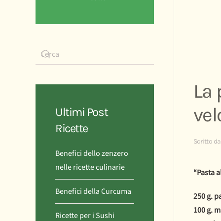
La 
vel
Ultimi Post
Ricette
Scritto d
Benefici dello zenzero
nelle ricette culinarie
“Pasta 
Benefici della Curcuma
250 g. p
100 g. 
Ricette per i Sushi