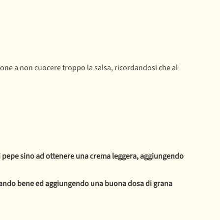
one a non cuocere troppo la salsa, ricordandosi che al
di pepe sino ad ottenere una crema leggera, aggiungendo
estando bene ed aggiungendo una buona dosa di grana