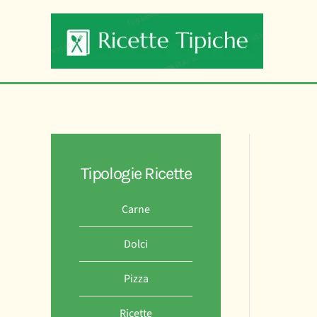
Skip to main content
Tipologie Ricette
Carne
Dolci
Pizza
Ricette