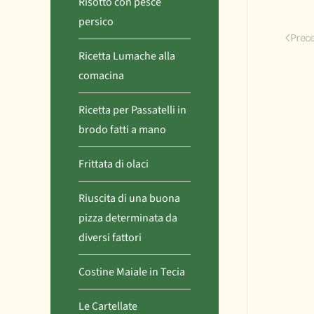
Risotto con pesce
persico
Prec
Ricetta Lumache alla
comacina
Ricetta per Passatelli in
brodo fatti a mano
Frittata di olaci
Riuscita di una buona
pizza determinata da
diversi fattori
Costine Maiale in Tecia
Le Cartellate