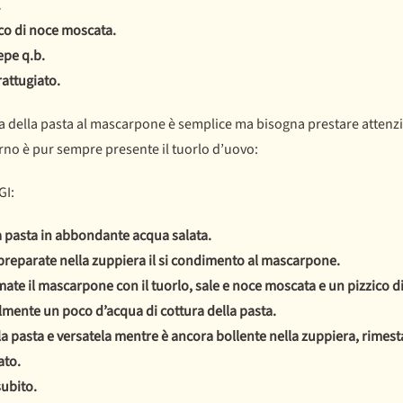
.
co di noce moscata.
epe q.b.
attugiato.
ta della pasta al mascarpone è semplice ma bisogna prestare attenzi
rno è pur sempre presente il tuorlo d’uovo:
I:
la pasta in abbondante acqua salata.
preparate nella zuppiera il si condimento al mascarpone.
te il mascarpone con il tuorlo, sale e noce moscata e un pizzico 
mente un poco d’acqua di cottura della pasta.
la pasta e versatela mentre è ancora bollente nella zuppiera, rim
ato.
subito.