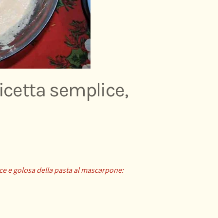
icetta semplice,
loce e golosa della pasta al mascarpone: